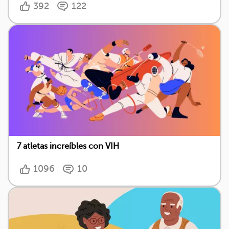
392
122
7 atletas increíbles con VIH
1096
10