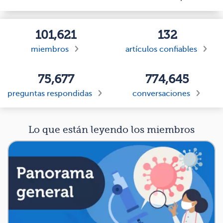
101,621
132
miembros
artículos confiables
75,677
774,645
preguntas respondidas
conversaciones
Lo que están leyendo los miembros