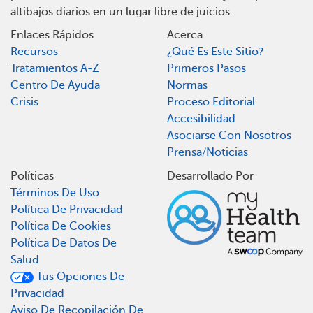
altibajos diarios en un lugar libre de juicios.
Enlaces Rápidos
Acerca
Recursos
¿Qué Es Este Sitio?
Tratamientos A-Z
Primeros Pasos
Centro De Ayuda
Normas
Crisis
Proceso Editorial
Accesibilidad
Asociarse Con Nosotros
Prensa/Noticias
Políticas
Desarrollado Por
Términos De Uso
Política De Privacidad
Política De Cookies
Política De Datos De
Salud
Tus Opciones De
Privacidad
Aviso De Recopilación De