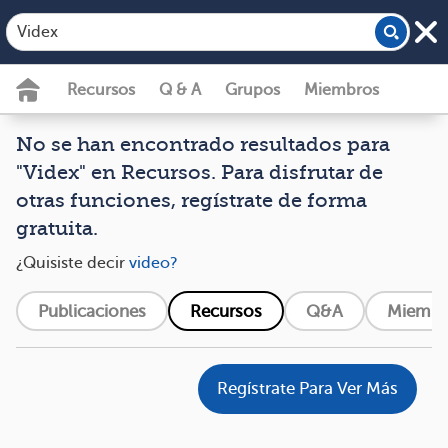
Recursos
Q & A
Grupos
Miembros
No se han encontrado resultados para
"Videx" en Recursos. Para disfrutar de
otras funciones, regístrate de forma
gratuita.
¿Quisiste decir
video?
Publicaciones
Recursos
Q&A
Miembr
Regístrate Para Ver Más