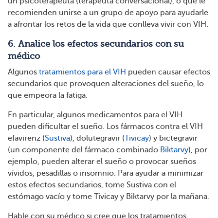
un psicoterapeuta (terapeuta conversacional), o que le
recomienden unirse a un grupo de apoyo para ayudarle
a afrontar los retos de la vida que conlleva vivir con VIH.
6. Analice los efectos secundarios con su
médico
Algunos
tratamientos para el VIH
pueden causar efectos
secundarios que provoquen alteraciones del sueño, lo
que empeora la fatiga.
En particular, algunos medicamentos para el VIH
pueden dificultar el sueño. Los fármacos contra el VIH
efavirenz (
Sustiva
), dolutegravir (
Tivicay
) y bictegravir
(un componente del fármaco combinado
Biktarvy
), por
ejemplo, pueden alterar el sueño o provocar sueños
vívidos, pesadillas o insomnio. Para ayudar a minimizar
estos efectos secundarios, tome Sustiva con el
estómago vacío y tome Tivicay y Biktarvy por la mañana.
Hable con su médico si cree que los tratamientos