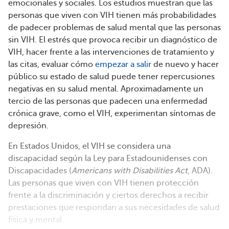
emocionales y sociales. Los estudios muestran que las
personas que viven con VIH tienen más probabilidades
de padecer problemas de salud mental que las personas
sin VIH. El estrés que provoca recibir un diagnóstico de
VIH, hacer frente a las intervenciones de tratamiento y
las citas, evaluar cómo
empezar a salir
de nuevo y hacer
público su estado de salud puede tener repercusiones
negativas en su salud mental. Aproximadamente un
tercio de las personas que padecen una enfermedad
crónica grave, como el VIH, experimentan síntomas de
depresión.
En Estados Unidos, el VIH se considera una
discapacidad según la Ley para Estadounidenses con
Discapacidades (
Americans with Disabilities Act
, ADA).
Las personas que viven con VIH tienen protección
frente a la discriminación y ciertos derechos a recibir
prestaciones que respondan a sus necesidades de salud
física y mental.